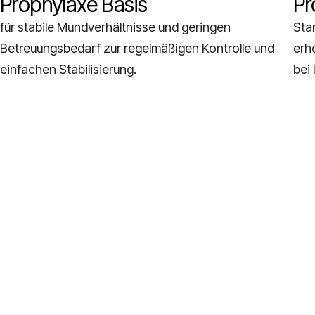
Prophylaxe Basis
Pr
für stabile Mundverhältnisse und geringen
Sta
Betreuungsbedarf zur regelmäßigen Kontrolle und
erh
einfachen Stabilisierung.
bei