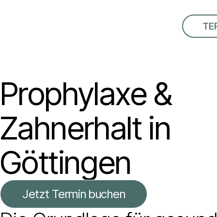
TE
Prophylaxe &
Zahnerhalt in
Göttingen
Jetzt Termin buchen