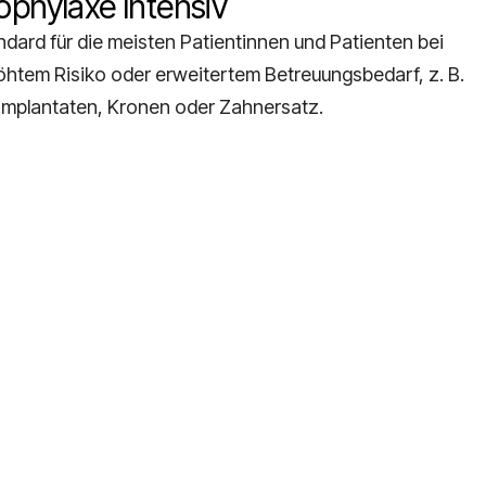
ophylaxe Intensiv
ndard für die meisten Patientinnen und Patienten bei
öhtem Risiko oder erweitertem Betreuungsbedarf, z. B.
 Implantaten, Kronen oder Zahnersatz.