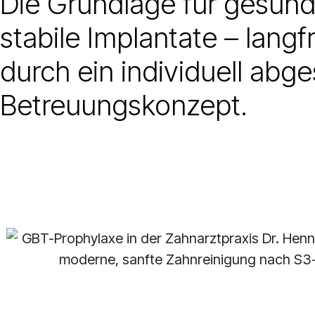
Die Grundlage für gesun
stabile Implantate – langfr
durch ein individuell abg
Betreuungskonzept.