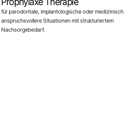
Prophylaxe Therapie
für parodontale, implantologische oder medizinisch
anspruchsvollere Situationen mit strukturiertem
Nachsorgebedarf.