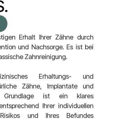
.
stigen Erhalt Ihrer Zähne
durch
vention und Nachsorge.
Es ist bei
lassische Zahnreinigung.
inisches Erhaltungs- und
ürliche Zähne, Implantate und
n.
Grundlage ist ein klares
entsprechend Ihrer individuellen
 Risikos und Ihres Befundes