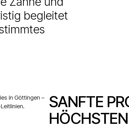
de Zähne und
istig begleitet
estimmtes
SANFTE PR
HÖCHSTEN 