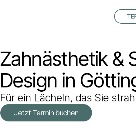
TE
Zahnästhetik & 
Design in Götti
Für ein Lächeln, das Sie strah
Jetzt Termin buchen