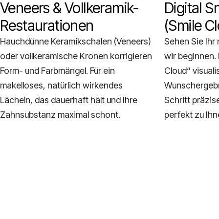
Veneers & Vollkeramik-
Digital S
Restaurationen
(Smile C
Hauchdünne Keramikschalen (Veneers)
Sehen Sie Ihr
oder vollkeramische Kronen korrigieren
wir beginnen.
Form- und Farbmängel. Für ein
Cloud“ visualis
makelloses, natürlich wirkendes
Wunschergebn
Lächeln, das dauerhaft hält und Ihre
Schritt präzis
Zahnsubstanz maximal schont.
perfekt zu Ihn