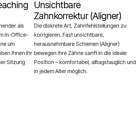
leaching
Unsichtbare
Zahnkorrektur (Aligner)
nender als
Die diskrete Art, Zahnfehlstellungen zu
 In-Office-
korrigieren. Fast unsichtbare,
hne um
herausnehmbare Schienen (Aligner)
ben Ihnen Ihr
bewegen Ihre Zähne sanft in die ideale
ner Sitzung
Position – komfortabel, alltagstauglich und
in jedem Alter möglich.