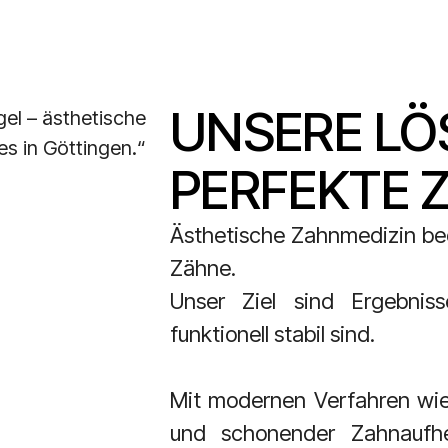
UNSERE LÖ
PERFEKTE 
Ästhetische Zahnmedizin bed
Zähne.
Unser Ziel sind Ergebniss
funktionell stabil sind.
Mit modernen Verfahren wie 
und schonender Zahnaufhel