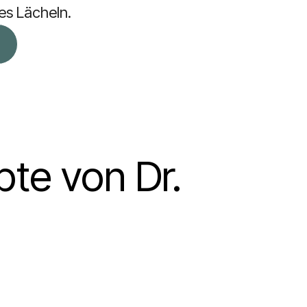
es Lächeln.
te von Dr.